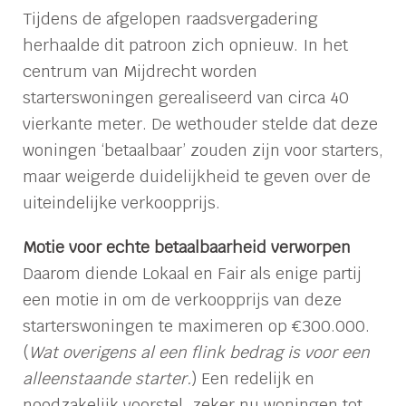
Tijdens de afgelopen raadsvergadering
herhaalde dit patroon zich opnieuw. In het
centrum van Mijdrecht worden
starterswoningen gerealiseerd van circa 40
vierkante meter. De wethouder stelde dat deze
woningen ‘betaalbaar’ zouden zijn voor starters,
maar weigerde duidelijkheid te geven over de
uiteindelijke verkoopprijs.
Motie voor echte betaalbaarheid verworpen
Daarom diende Lokaal en Fair als enige partij
een motie in om de verkoopprijs van deze
starterswoningen te maximeren op €300.000.
(
Wat overigens al een flink bedrag is voor een
alleenstaande starter.
) Een redelijk en
noodzakelijk voorstel, zeker nu woningen tot