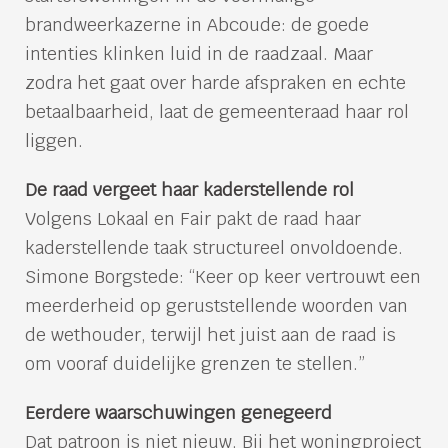
brandweerkazerne in Abcoude: de goede
intenties klinken luid in de raadzaal. Maar
zodra het gaat over harde afspraken en echte
betaalbaarheid, laat de gemeenteraad haar rol
liggen.
De raad vergeet haar kaderstellende rol
Volgens Lokaal en Fair pakt de raad haar
kaderstellende taak structureel onvoldoende.
Simone Borgstede: “Keer op keer vertrouwt een
meerderheid op geruststellende woorden van
de wethouder, terwijl het juist aan de raad is
om vooraf duidelijke grenzen te stellen.”
Eerdere waarschuwingen genegeerd
Dat patroon is niet nieuw. Bij het woningproject