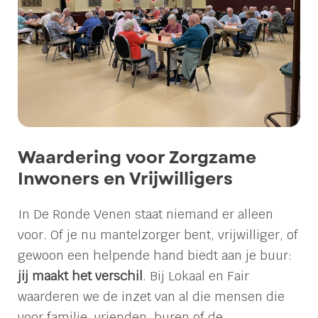
Waardering voor Zorgzame
Inwoners en Vrijwilligers
In De Ronde Venen staat niemand er alleen
voor. Of je nu mantelzorger bent, vrijwilliger, of
gewoon een helpende hand biedt aan je buur:
jij maakt het verschil
. Bij Lokaal en Fair
waarderen we de inzet van al die mensen die
voor familie, vrienden, buren of de