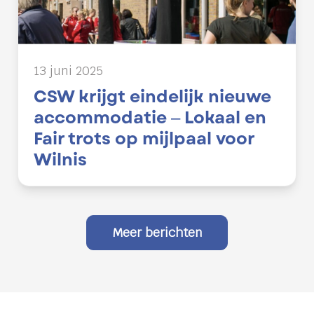
13 juni 2025
CSW krijgt eindelijk nieuwe
accommodatie – Lokaal en
Fair trots op mijlpaal voor
Wilnis
Meer berichten
Lokaal