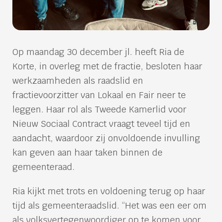
Op maandag 30 december jl. heeft Ria de
Korte, in overleg met de fractie, besloten haar
werkzaamheden als raadslid en
fractievoorzitter van Lokaal en Fair neer te
leggen. Haar rol als Tweede Kamerlid voor
Nieuw Sociaal Contract vraagt teveel tijd en
aandacht, waardoor zij onvoldoende invulling
kan geven aan haar taken binnen de
gemeenteraad.
Ria kijkt met trots en voldoening terug op haar
tijd als gemeenteraadslid. “Het was een eer om
als volksvertegenwoordiger op te komen voor