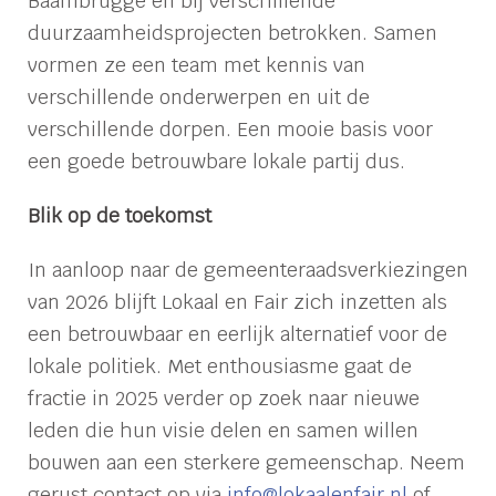
Baambrugge en bij verschillende
duurzaamheidsprojecten betrokken. Samen
vormen ze een team met kennis van
verschillende onderwerpen en uit de
verschillende dorpen. Een mooie basis voor
een goede betrouwbare lokale partij dus.
Blik op de toekomst
In aanloop naar de gemeenteraadsverkiezingen
van 2026 blijft Lokaal en Fair zich inzetten als
een betrouwbaar en eerlijk alternatief voor de
lokale politiek. Met enthousiasme gaat de
fractie in 2025 verder op zoek naar nieuwe
leden die hun visie delen en samen willen
bouwen aan een sterkere gemeenschap. Neem
gerust contact op via
info@lokaalenfair.nl
of