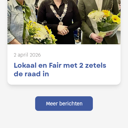
2 april 2026
Lokaal en Fair met 2 zetels
de raad in
Meer berichten