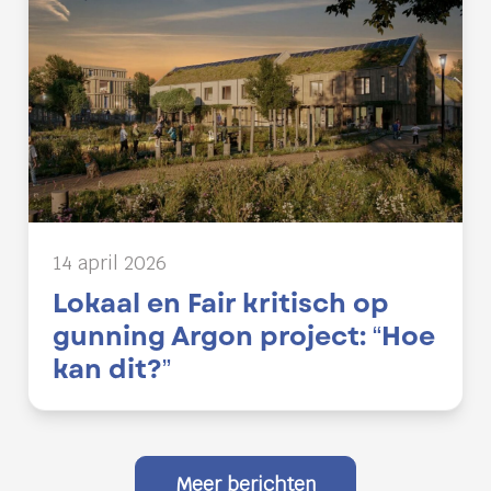
14 april 2026
Lokaal en Fair kritisch op
gunning Argon project: “Hoe
kan dit?”
Meer berichten