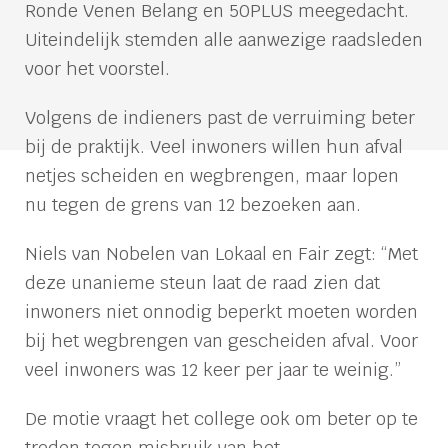
Ronde Venen Belang en 50PLUS meegedacht.
Uiteindelijk stemden alle aanwezige raadsleden
voor het voorstel.
Volgens de indieners past de verruiming beter
bij de praktijk. Veel inwoners willen hun afval
netjes scheiden en wegbrengen, maar lopen
nu tegen de grens van 12 bezoeken aan.
Niels van Nobelen van Lokaal en Fair zegt: “Met
deze unanieme steun laat de raad zien dat
inwoners niet onnodig beperkt moeten worden
bij het wegbrengen van gescheiden afval. Voor
veel inwoners was 12 keer per jaar te weinig.”
De motie vraagt het college ook om beter op te
treden tegen misbruik van het