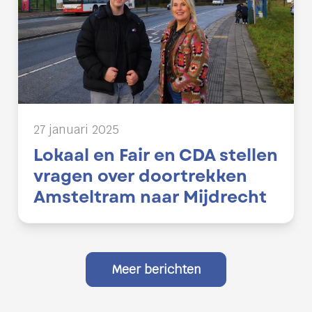
27 januari 2025
Lokaal en Fair en CDA stellen
vragen over doortrekken
Amsteltram naar Mijdrecht
Meer berichten