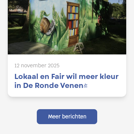
12 november 2025
Lokaal en Fair wil meer kleur
in De Ronde Venen!
Meer berichten