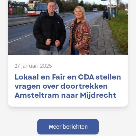
27 januari 2025
Lokaal en Fair en CDA stellen
vragen over doortrekken
Amsteltram naar Mijdrecht
Meer berichten